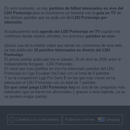
En este momento, no hay
partidos de fútbol televisados en vivo del
LDU Portoviejo
pero te mostramos un historial con la
guía en TV
de
los últimos partidos que se pudo ver del
LDU Portoviejo por
televisión
.
Actualizaremos está
agenda del LDU Portoviejo en TV
cuando nos
confirmen desde medios oficiales, los próximos
partidos en vivo
.
Quizás sea de tu interés saber que desde los comienzos de esta web,
se han publicado
10 partidos televisados en directo del LDU
Portoviejo
.
El primer partido publicado fue el sábado, 25 de abril de 2026 entre el
Independiente Azogues - LDU Portoviejo.
El canal que más partidos en vivo ha televisado partidos del LDU
Portoviejo es Liga Ecuabet YouTube con un total de 6 partidos.
Y es la competición Liga Pro Serie B en las que más veces se ha
televisado el LDU Portoviejo con un total de 7 partidos.
En que canal juega LDU Portoviejo hoy
es una de las preguntas más
habituales que se hacen los aficionados y gracias a esta Agenda, ya no
se perderá ningún partido.
Cambiar a tu zona horaria
Fútbol en vivo en
Uruguay