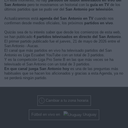
En este momento, no hay
partidos de fútbol televisados en vivo del
San Antonio
pero te mostramos un historial con la
guía en TV
de los
últimos partidos que se pudo ver del
San Antonio por televisión
.
Actualizaremos está
agenda del San Antonio en TV
cuando nos
confirmen desde medios oficiales, los próximos
partidos en vivo
.
Quizás sea de tu interés saber que desde los comienzos de esta web,
se han publicado
4 partidos televisados en directo del San Antonio
.
El primer partido publicado fue el jueves, 21 de mayo de 2026 entre el
San Antonio - Aucas.
El canal que más partidos en vivo ha televisado partidos del San
Antonio es Liga Ecuabet YouTube con un total de 3 partidos.
Y es la competición Liga Pro Serie B en las que más veces se ha
televisado el San Antonio con un total de 3 partidos.
En que canal juega San Antonio hoy
es una de las preguntas más
habituales que se hacen los aficionados y gracias a esta Agenda, ya no
se perderá ningún partido.
Cambiar a tu zona horaria
Fútbol en vivo en
Uruguay