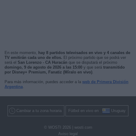
En este momento,
hay 8 partidos televisados en vivo y 4 canales de
TV emitirán cada uno de ellos.
El próximo partido que se podrá ver
será el
San Lorenzo - CA Huracán
que se disputará el próximo
domingo, 9 de agosto de 2026 a las 15:00
y que será
transmitido
por Disney+ Premium, Fanatiz (Míralo en vivo)
.
Para más información, puedes acceder a la
web de Primera División
Argentina
.
Cambiar a tu zona horaria
Fútbol en vivo en
Uruguay
© WOSTI 2026 |
wosti.com
Aviso legal