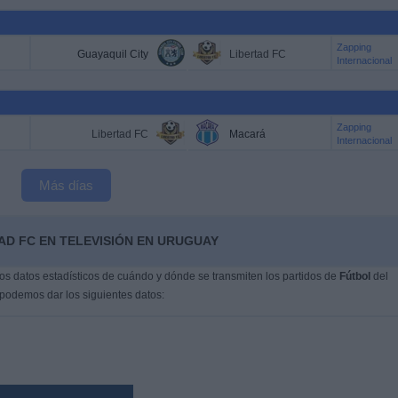
Zapping
Guayaquil City
Libertad FC
Internacional
Zapping
Libertad FC
Macará
Internacional
Más días
AD FC EN TELEVISIÓN EN URUGUAY
s datos estadísticos de cuándo y dónde se transmiten los partidos de
Fútbol
del
 podemos dar los siguientes datos: