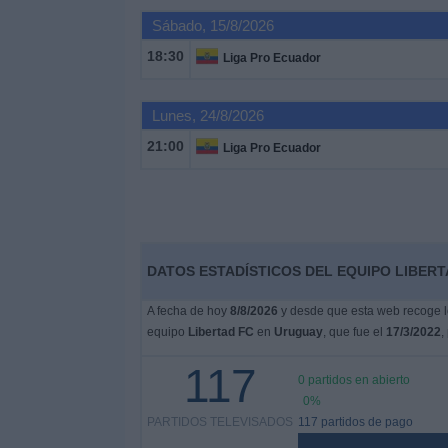
Sábado, 15/8/2026
Noticias
18:30
Liga Pro Ecuador
Widget
Lunes, 24/8/2026
21:00
Liga Pro Ecuador
DATOS ESTADÍSTICOS DEL EQUIPO LIBERT
A fecha de hoy
8/8/2026
y desde que esta web recoge lo
equipo
Libertad FC
en
Uruguay
, que fue el
17/3/2022
,
117
0 partidos en abierto
0%
PARTIDOS TELEVISADOS
117 partidos de pago