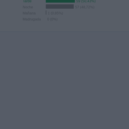
Tarde
59 (50,43%)
Noche
57 (48,72%)
Mañana
1 (0,85%)
Madrugada
0 (0%)