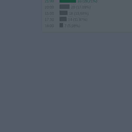
21:00
33 (28,21%)
20:00
20 (17,09%)
15:00
16 (13,68%)
17:30
14 (11,97%)
16:00
7 (5,98%)