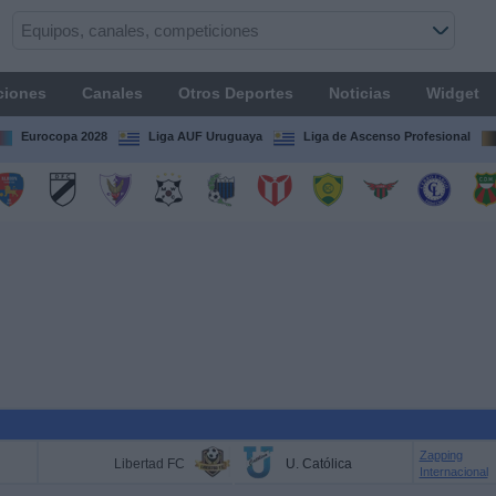
ciones
Canales
Otros Deportes
Noticias
Widget
Eurocopa 2028
Liga AUF Uruguaya
Liga de Ascenso Profesional
Zapping
Libertad FC
U. Católica
Internacional