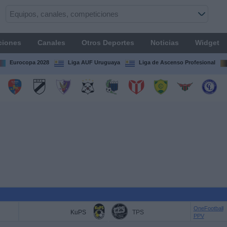
ciones
Canales
Otros Deportes
Noticias
Widget
Eurocopa 2028
Liga AUF Uruguaya
Liga de Ascenso Profesional
OneFootball
KuPS
TPS
PPV