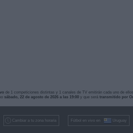
ivo
de 1 competiciones distintas y 1 canales de TV emitirán cada uno de ellos
imo
sábado, 22 de agosto de 2026 a las 19:00
y que será
transmitido por 
Cambiar a tu zona horaria
Fútbol en vivo en
Uruguay