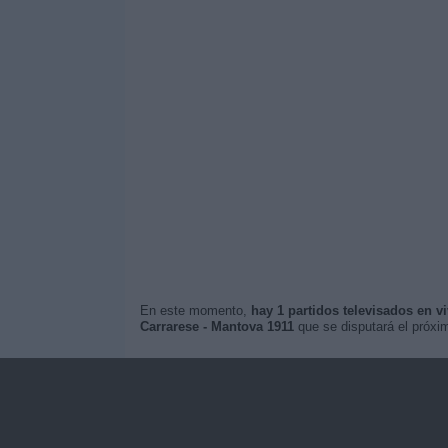
En este momento,
hay 1 partidos televisados en v
Carrarese - Mantova 1911
que se disputará el próx