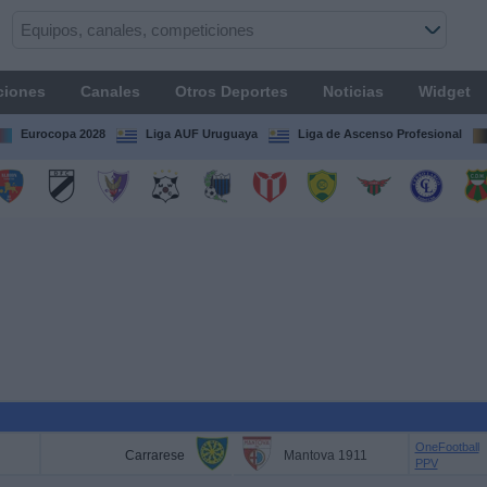
ciones
Canales
Otros Deportes
Noticias
Widget
Eurocopa 2028
Liga AUF Uruguaya
Liga de Ascenso Profesional
OneFootball
Carrarese
Mantova 1911
PPV