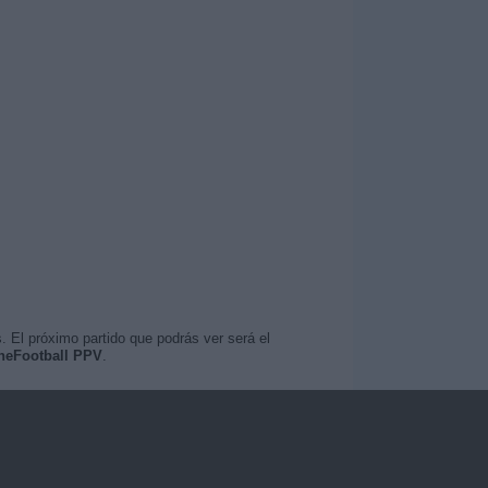
. El próximo partido que podrás ver será el
OneFootball PPV
.