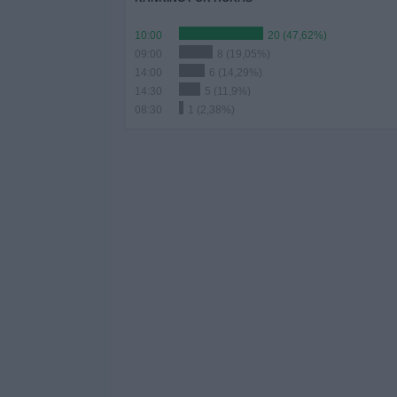
10:00
20 (47,62%)
09:00
8 (19,05%)
14:00
6 (14,29%)
14:30
5 (11,9%)
08:30
1 (2,38%)