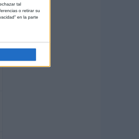
echazar tal
erencias o retirar su
vacidad" en la parte