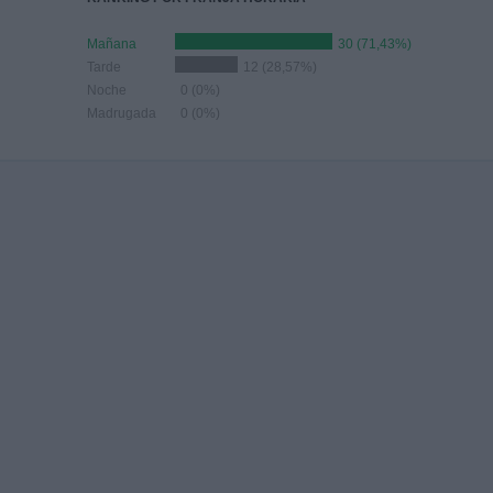
Mañana
30 (71,43%)
Tarde
12 (28,57%)
Noche
0 (0%)
Madrugada
0 (0%)