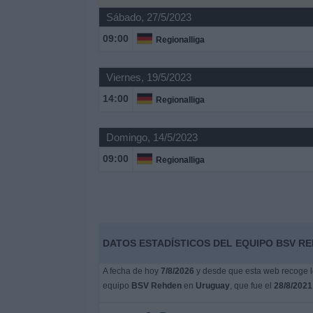
Sábado, 27/5/2023
Noticias
09:00
Regionalliga
Widget
Viernes, 19/5/2023
14:00
Regionalliga
Domingo, 14/5/2023
09:00
Regionalliga
DATOS ESTADÍSTICOS DEL EQUIPO BSV RE
A fecha de hoy
7/8/2026
y desde que esta web recoge lo
equipo
BSV Rehden
en
Uruguay
, que fue el
28/8/2021