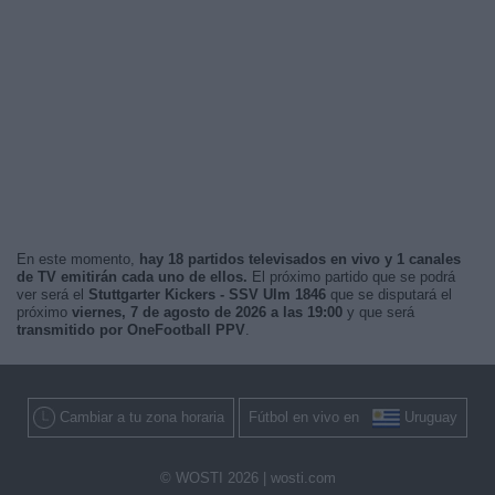
En este momento,
hay 18 partidos televisados en vivo y 1 canales
de TV emitirán cada uno de ellos.
El próximo partido que se podrá
ver será el
Stuttgarter Kickers - SSV Ulm 1846
que se disputará el
próximo
viernes, 7 de agosto de 2026 a las 19:00
y que será
transmitido por OneFootball PPV
.
Cambiar a tu zona horaria
Fútbol en vivo en
Uruguay
© WOSTI 2026 |
wosti.com