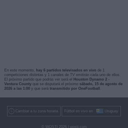
En este momento,
hay 6 partidos televisados en vivo
de 1
competiciones distintas y 1 canales de TV emitirán cada uno de ellos.
El próximo partido que podrás ver será el
Houston Dynamo 2 -
Ventura County
que se disputará el próximo
sábado, 15 de agosto de
2026 a las 1:00
y que será
transmitido por OneFootball
.
Cambiar a tu zona horaria
Fútbol en vivo en
Uruguay
© WOSTI 2026 |
wosti.com