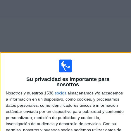
Noticias
Widget
Fixture de
Houston Dynamo 2
en vivo
Partidos de hoy sábado, 8/8/2026
Su privacidad es importante para
20:00
MLS Next Pro
nosotros
Nosotros y nuestros 1538
socios
almacenamos y/o accedemos
Houston Dynamo 2
a información en un dispositivo, como cookies, y procesamos
Real Monarchs
datos personales, como identificadores únicos e información
OneFootball
estándar enviada por un dispositivo para publicidad y contenido
personalizado, medición de publicidad y contenido,
investigación de audiencia y desarrollo de servicios.
Con su
Viernes, 14/8/2026
permiso, nosotros y nuestros socios podemos utilizar datos de