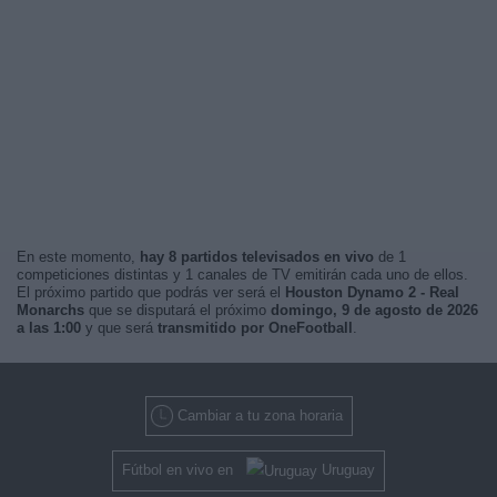
En este momento,
hay 8 partidos televisados en vivo
de 1
competiciones distintas y 1 canales de TV emitirán cada uno de ellos.
El próximo partido que podrás ver será el
Houston Dynamo 2 - Real
Monarchs
que se disputará el próximo
domingo, 9 de agosto de 2026
a las 1:00
y que será
transmitido por OneFootball
.
Cambiar a tu zona horaria
Fútbol en vivo en
Uruguay