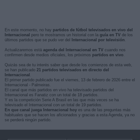
En este momento, no hay
partidos de fútbol televisados en vivo del
Internacional
pero te mostramos un historial con la
guía en TV
de los
últimos partidos que se pudo ver del
Internacional por televisión
.
Actualizaremos está
agenda del Internacional en TV
cuando nos
confirmen desde medios oficiales, los próximos
partidos en vivo
.
Quizás sea de tu interés saber que desde los comienzos de esta web,
se han publicado
21 partidos televisados en directo del
Internacional
.
El primer partido publicado fue el viernes, 13 de febrero de 2026 entre el
Internacional - Palmeiras.
El canal que más partidos en vivo ha televisado partidos del
Internacional es Fanatiz con un total de 18 partidos.
Y es la competición Serie A Brasil en las que más veces se ha
televisado el Internacional con un total de 19 partidos.
En que canal juega Internacional hoy
es una de las preguntas más
habituales que se hacen los aficionados y gracias a esta Agenda, ya no
se perderá ningún partido.