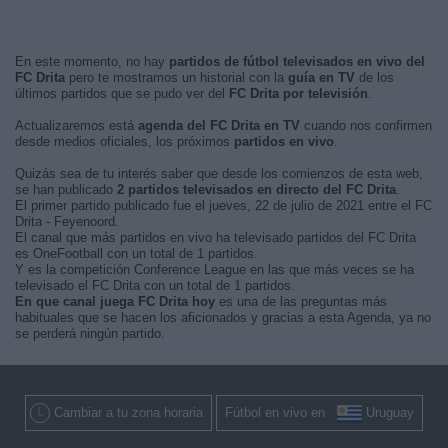
En este momento, no hay
partidos de fútbol televisados en vivo del
FC Drita
pero te mostramos un historial con la
guía en TV
de los
últimos partidos que se pudo ver del
FC Drita por televisión
.
Actualizaremos está
agenda del FC Drita en TV
cuando nos confirmen
desde medios oficiales, los próximos
partidos en vivo
.
Quizás sea de tu interés saber que desde los comienzos de esta web,
se han publicado
2 partidos televisados en directo del FC Drita
.
El primer partido publicado fue el jueves, 22 de julio de 2021 entre el FC
Drita - Feyenoord.
El canal que más partidos en vivo ha televisado partidos del FC Drita
es OneFootball con un total de 1 partidos.
Y es la competición Conference League en las que más veces se ha
televisado el FC Drita con un total de 1 partidos.
En que canal juega FC Drita hoy
es una de las preguntas más
habituales que se hacen los aficionados y gracias a esta Agenda, ya no
se perderá ningún partido.
Cambiar a tu zona horaria
Fútbol en vivo en
Uruguay