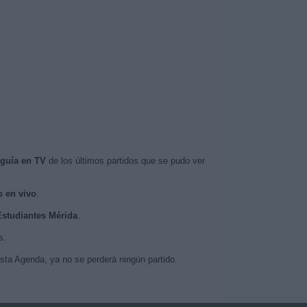
guía en TV
de los últimos partidos que se pudo ver
s en vivo
.
 Estudiantes Mérida
.
s.
sta Agenda, ya no se perderá ningún partido.