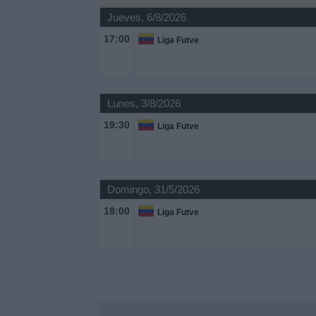
Jueves, 6/8/2026
Noticias
17:00
Liga Futve
Widget
Lunes, 3/8/2026
19:30
Liga Futve
Domingo, 31/5/2026
18:00
Liga Futve