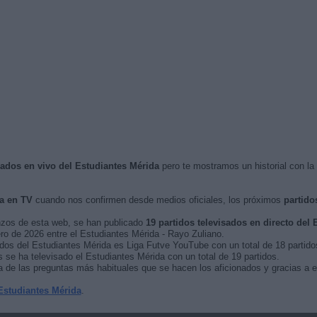
isados en vivo del Estudiantes Mérida
pero te mostramos un historial con la
a en TV
cuando nos confirmen desde medios oficiales, los próximos
partido
nzos de esta web, se han publicado
19 partidos televisados en directo del
rero de 2026 entre el Estudiantes Mérida - Rayo Zuliano.
idos del Estudiantes Mérida es Liga Futve YouTube con un total de 18 partido
se ha televisado el Estudiantes Mérida con un total de 19 partidos.
 de las preguntas más habituales que se hacen los aficionados y gracias a e
Estudiantes Mérida
.