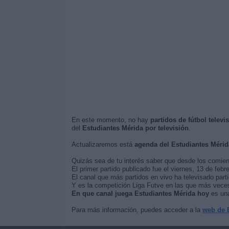
En este momento, no hay
partidos de fútbol telev
del
Estudiantes Mérida por televisión
.
Actualizaremos está
agenda del Estudiantes Mérid
Quizás sea de tu interés saber que desde los comie
El primer partido publicado fue el viernes, 13 de feb
El canal que más partidos en vivo ha televisado part
Y es la competición Liga Futve en las que más veces 
En que canal juega Estudiantes Mérida hoy
es una
Para más información, puedes acceder a la
web de 