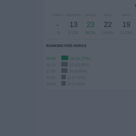
ENERO
FEBRERO
MARZO
ABRIL
MAYO
-
13
23
22
19
- %
9,15%
16,2%
15,49%
13,38%
RANKING POR HORAS
18:00
16 (11,27%)
19:15
15 (10,56%)
17:00
14 (9,86%)
15:00
11 (7,75%)
19:00
10 (7,04%)