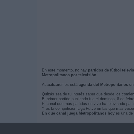
En este momento, no hay
partidos de fútbol telev
Metropolitanos por televisión
.
Actualizaremos está
agenda del Metropolitanos en
Quizás sea de tu interés saber que desde los comie
El primer partido publicado fue el domingo, 8 de febr
El canal que más partidos en vivo ha televisado part
Y es la competición Liga Futve en las que más veces 
En que canal juega Metropolitanos hoy
es una de 