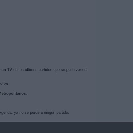
a en TV
de los últimos partidos que se pudo ver del
 vivo
.
Metropolitanos
.
genda, ya no se perderá ningún partido.