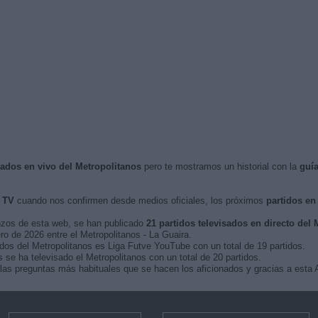
isados en vivo del Metropolitanos
pero te mostramos un historial con la
guí
 TV
cuando nos confirmen desde medios oficiales, los próximos
partidos en
nzos de esta web, se han publicado
21 partidos televisados en directo del 
ero de 2026 entre el Metropolitanos - La Guaira.
idos del Metropolitanos es Liga Futve YouTube con un total de 19 partidos.
se ha televisado el Metropolitanos con un total de 20 partidos.
las preguntas más habituales que se hacen los aficionados y gracias a esta A