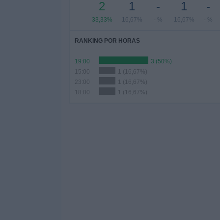
2
1
-
1
-
33,33%
16,67%
- %
16,67%
- %
RANKING POR HORAS
19:00
3 (50%)
15:00
1 (16,67%)
23:00
1 (16,67%)
18:00
1 (16,67%)