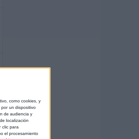
ivo, como cookies, y
por un dispositivo
ón de audiencia y
de localización
 clic para
bo el procesamiento