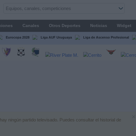
ciones
Canales
Otros Deportes
Noticias
Widget
Eurocopa 2028
Liga AUF Uruguaya
Liga de Ascenso Profesional
×
y ningún partido televisado. Puedes consultar el historial de