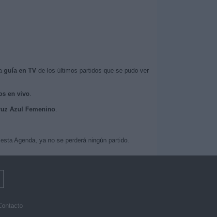
la
guía en TV
de los últimos partidos que se pudo ver
os en vivo
.
Cruz Azul Femenino
.
esta Agenda, ya no se perderá ningún partido.
Contacto