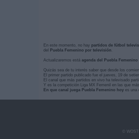
En este momento, no hay
partidos de fútbol telev
del
Puebla Femenino por televisión
.
Actualizaremos está
agenda del Puebla Femenino
Quizás sea de tu interés saber que desde los comie
El primer partido publicado fue el jueves, 19 de se
El canal que más partidos en vivo ha televisado part
Y es la competición Liga MX Femenil en las que más 
En que canal juega Puebla Femenino hoy
es una d
© WOSTI