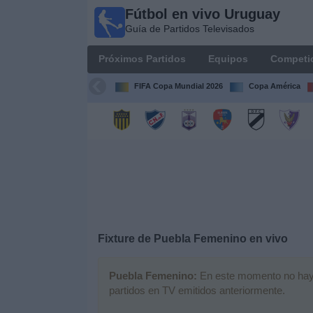
Fútbol en vivo Uruguay
Fútbol
Guía de Partidos Televisados
en vivo
Uruguay
Próximos Partidos
Equipos
Competi
Guía de
Partidos
FIFA Copa Mundial 2026
Copa América
Televisados
Próximos
Partidos
Equipos
Competiciones
Fixture de
Puebla Femenino
en vivo
Canales
Puebla Femenino:
En este momento no hay ni
partidos en TV emitidos anteriormente.
Otros
Deportes