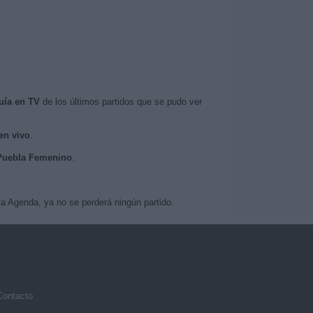
uía en TV
de los últimos partidos que se pudo ver
en vivo
.
l Puebla Femenino
.
a Agenda, ya no se perderá ningún partido.
Contacto