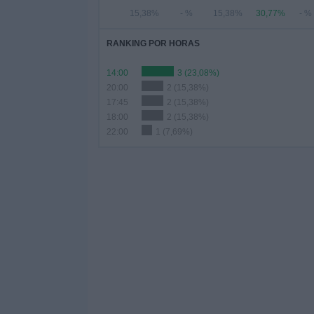
15,38%
- %
15,38%
30,77%
- %
RANKING POR HORAS
14:00
3 (23,08%)
20:00
2 (15,38%)
17:45
2 (15,38%)
18:00
2 (15,38%)
22:00
1 (7,69%)