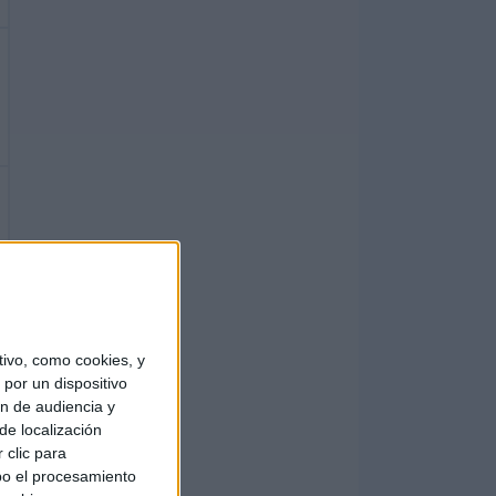
ivo, como cookies, y
por un dispositivo
ón de audiencia y
de localización
 clic para
bo el procesamiento