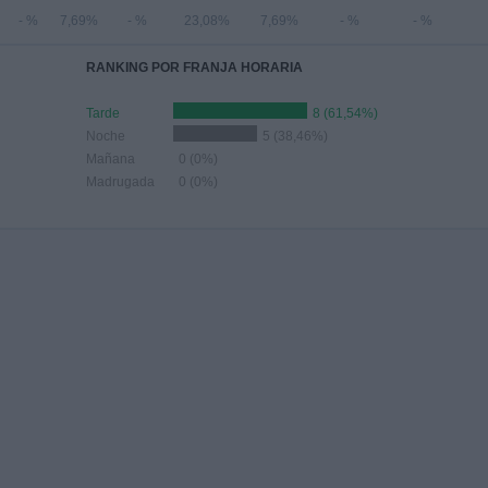
- %
7,69%
- %
23,08%
7,69%
- %
- %
RANKING POR FRANJA HORARIA
Tarde
8 (61,54%)
Noche
5 (38,46%)
Mañana
0 (0%)
Madrugada
0 (0%)