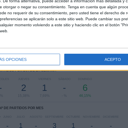
. De forma alternativa, puede acceder a información más detallada y 
e otorgar o negar su consentimiento.
Tenga en cuenta que algún proc
RANKING POR COMPETICIONES
de no requerir de su consentimiento, pero usted tiene el derecho de r
referencias se aplicarán solo a este sitio web. Puede cambiar sus pref
Liga MX Femenil
13 (100%)
alquier momento volviendo a este sitio y haciendo clic en el botón "Pri
 web.
Ver ranking completo
ÁS OPCIONES
ACEPTO
PARTIDOS POR DÍA DE LA SEMANA
COLES
JUEVES
VIERNES
SÁBADO
DOMINGO
-
2
1
-
6
 %
15,38%
7,69%
- %
46,15%
Nº DE PARTIDOS POR MES
O
JUNIO
JULIO
AGOSTO
SEPTIEMBRE
OCTUBRE
NOVIEMBRE
DICIEMBRE
-
1
-
3
1
-
-