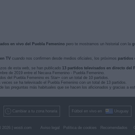
isados en vivo del Puebla Femenino
pero te mostramos un historial con la
g
 en TV
cuando nos confirmen desde medios oficiales, los próximos
partidos 
nzos de esta web, se han publicado
13 partidos televisados en directo de
tiembre de 2019 entre el Necaxa Femenino - Puebla Femenino.
idos del Puebla Femenino es Star+ con un total de 10 partidos.
veces se ha televisado el Puebla Femenino con un total de 13 partidos.
e las preguntas más habituales que se hacen los aficionados y gracias a est
Cambiar a tu zona horaria
Fútbol en vivo en
Uruguay
 2026 |
wosti.com
Aviso legal
Política de cookies
Recomendados