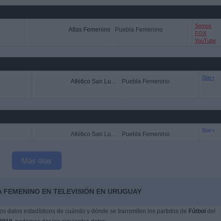
Somos
Atlas Femenino
Puebla Femenino
FOX
YouTube
Star+
Atlético San Luis Femenino
Puebla Femenino
Star+
Atlético San Luis Femenino
Puebla Femenino
Más días
A FEMENINO EN TELEVISIÓN EN URUGUAY
s datos estadísticos de cuándo y dónde se transmiten los partidos de
Fútbol
del