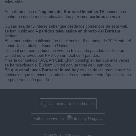
televisión
.
Actualizaremos está
agenda del Buriram United en TV
cuando nos
confirmen desde medios oficiales, los próximos
partidos en vivo
.
Quizás sea de tu interés saber que desde los comienzos de esta web,
se han publicado
4 partidos televisados en directo del Buriram
United
.
El primer partido publicado fue el miércoles, 6 de mayo de 2026 entre el
Johor Darul Takzim - Buriram United.
El canal que más partidos en vivo ha televisado partidos del Buriram
United es OneFootball PPV con un total de 4 partidos.
Y es la competición ASEAN Club Championship en las que más veces
se ha televisado el Buriram United con un total de 4 partidos.
En que canal juega Buriram United hoy
es una de las preguntas más
habituales que se hacen los aficionados y gracias a esta Agenda, ya no
se perderá ningún partido.
Cambiar a tu zona horaria
Fútbol en vivo en
Uruguay
© WOSTI 2026 |
wosti.com