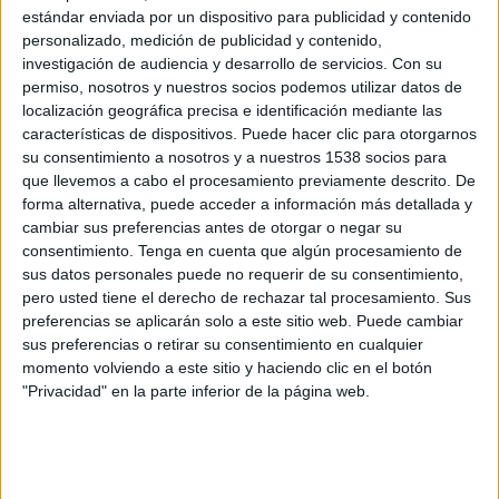
Sydney FC
estándar enviada por un dispositivo para publicidad y contenido
A-Leagues YouTube
personalizado, medición de publicidad y contenido,
investigación de audiencia y desarrollo de servicios.
Con su
permiso, nosotros y nuestros socios podemos utilizar datos de
Sábado, 16/5/2026
localización geográfica precisa e identificación mediante las
03:15
A-League Women
características de dispositivos. Puede hacer clic para otorgarnos
su consentimiento a nosotros y a nuestros 1538 socios para
Melbourne City Women
que llevemos a cabo el procesamiento previamente descrito. De
Wellington Phoenix Women
forma alternativa, puede acceder a información más detallada y
cambiar sus preferencias antes de otorgar o negar su
A-Leagues YouTube
consentimiento.
Tenga en cuenta que algún procesamiento de
06:40
A-League
sus datos personales puede no requerir de su consentimiento,
pero usted tiene el derecho de rechazar tal procesamiento. Sus
Newcastle Jets
preferencias se aplicarán solo a este sitio web. Puede cambiar
Sydney FC
sus preferencias o retirar su consentimiento en cualquier
momento volviendo a este sitio y haciendo clic en el botón
A-Leagues YouTube
"Privacidad" en la parte inferior de la página web.
Viernes, 15/5/2026
06:35
A-League