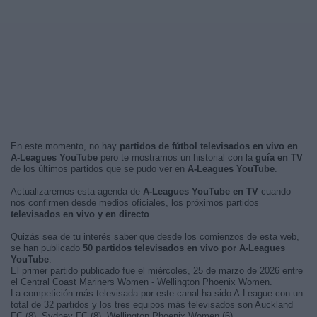
En este momento, no hay
partidos de fútbol televisados en vivo en
A-Leagues YouTube
pero te mostramos un historial con la
guía en TV
de los últimos partidos que se pudo ver en
A-Leagues YouTube
.
Actualizaremos esta agenda de
A-Leagues YouTube en TV
cuando
nos confirmen desde medios oficiales, los próximos partidos
televisados en vivo y en directo
.
Quizás sea de tu interés saber que desde los comienzos de esta web,
se han publicado
50 partidos televisados en vivo por A-Leagues
YouTube
.
El primer partido publicado fue el miércoles, 25 de marzo de 2026 entre
el Central Coast Mariners Women - Wellington Phoenix Women.
La competición más televisada por este canal ha sido A-League con un
total de 32 partidos y los tres equipos más televisados son Auckland
FC (8), Sydney FC (8), Wellington Phoenix Women (6).