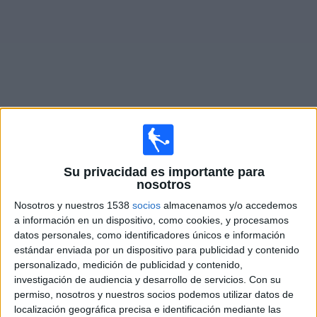
Noticias
Widget
Fixture de
Scunthorpe Utd.
en vivo
Su privacidad es importante para
Sábado, 15/8/2026
nosotros
11:00
National League
Nosotros y nuestros 1538
socios
almacenamos y/o accedemos
a información en un dispositivo, como cookies, y procesamos
Southend Utd.
datos personales, como identificadores únicos e información
Scunthorpe Utd.
estándar enviada por un dispositivo para publicidad y contenido
personalizado, medición de publicidad y contenido,
DAZN (Ver en directo)
investigación de audiencia y desarrollo de servicios.
Con su
permiso, nosotros y nuestros socios podemos utilizar datos de
Sábado, 22/8/2026
localización geográfica precisa e identificación mediante las