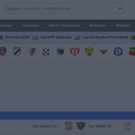
ciones
Canales
Otros Deportes
Noticias
Widget
Eurocopa 2028
Liga AUF Uruguaya
Liga de Ascenso Profesional
LPF
San Martín Tucumán
San Martín SJ
Play