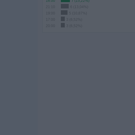
16:00
7 (15,22%)
21:10
6 (13,04%)
19:00
5 (10,87%)
17:00
3 (6,52%)
20:00
3 (6,52%)