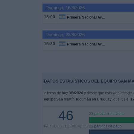
Domingo, 16/8/2026
Noticias
18:00
Primera Nacional Argentina
Widget
Domingo, 23/8/2026
15:30
Primera Nacional Argentina
DATOS ESTADÍSTICOS DEL EQUIPO SAN M
A fecha de hoy
9/8/2026
y desde que esta web recoge lo
equipo
San Martín Tucumán
en
Uruguay
, que fue el
12
46
23 partidos en abierto
PARTIDOS TELEVISADOS
23 partidos de pago