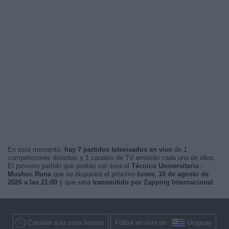
En este momento,
hay 7 partidos televisados en vivo
de 1
competiciones distintas y 1 canales de TV emitirán cada uno de ellos.
El próximo partido que podrás ver será el
Técnico Universitario -
Mushuc Runa
que se disputará el próximo
lunes, 10 de agosto de
2026 a las 21:00
y que será
transmitido por Zapping Internacional
.
Cambiar a tu zona horaria
Fútbol en vivo en
Uruguay