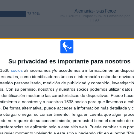
Alemania - Islas Feroe
78,79%
29/11/2025 Europeo Sub-19 Femenino por
FIFA+
PARTIDOS
DÍAS
TOTAL
1
251
11
CONSECUTIVOS
SIN PARTIDO
CANALES TV
Su privacidad es importante para nosotros
DE PAGO
GRATUÍTO
s 1538
socios
almacenamos y/o accedemos a información en un disposit
sonales, como identificadores únicos e información estándar enviada 
ntenido personalizado, medición de publicidad y contenido, investigaci
os.
Con su permiso, nosotros y nuestros socios podemos utilizar datos 
identificación mediante las características de dispositivos. Puede hacer
TOTAL
MÁXIMO
TOTAL
ntimiento a nosotros y a nuestros 1538 socios para que llevemos a ca
7
2
22
. De forma alternativa, puede acceder a información más detallada y 
e otorgar o negar su consentimiento.
Tenga en cuenta que algún proc
COMPETICIONES
VS Dinamarca
RIVALES
de no requerir de su consentimiento, pero usted tiene el derecho de r
referencias se aplicarán solo a este sitio web. Puede cambiar sus pref
RANKING POR COMPETICIONES
alquier momento volviendo a este sitio y haciendo clic en el botón "Pri