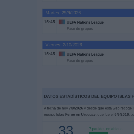
Martes, 29/9/2026
Noticias
15:45
UEFA Nations League
Fase de grupos
Widget
Viernes, 2/10/2026
15:45
UEFA Nations League
Fase de grupos
DATOS ESTADÍSTICOS DEL EQUIPO ISLAS 
A fecha de hoy
7/8/2026
y desde que esta web recoge lo
equipo
Islas Feroe
en
Uruguay
, que fue el
6/9/2016
, p
33
7 partidos en abierto