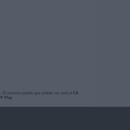
. El próximo partido que podrás ver será el
CA
PF Play
.