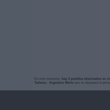
En este momento,
hay 2 partidos televisados en v
Talleres - Argentino Merlo
que se disputará el pró