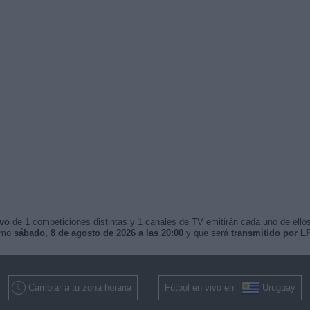
ivo
de 1 competiciones distintas y 1 canales de TV emitirán cada uno de ellos
ximo
sábado, 8 de agosto de 2026 a las 20:00
y que será
transmitido por L
Cambiar a tu zona horaria
Fútbol en vivo en
Uruguay