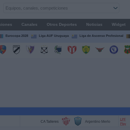
ciones
Canales
Otros Deportes
Noticias
Widget
Eurocopa 2028
Liga AUF Uruguaya
Liga de Ascenso Profesional
LPF
CA Talleres
Argentino Merlo
Play