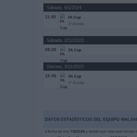
Sábado, 6/1/2024
Noticias
11:00
FA Cup
3ª Ronda
Widget
Sábado, 2/12/2023
08:30
FA Cup
Viernes, 3/11/2023
15:45
FA Cup
1ª Ronda
DATOS ESTADÍSTICOS DEL EQUIPO WALSA
A fecha de hoy
7/8/2026
y desde que esta web recoge lo