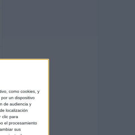
ivo, como cookies, y
por un dispositivo
ón de audiencia y
de localización
 clic para
bo el procesamiento
cambiar sus