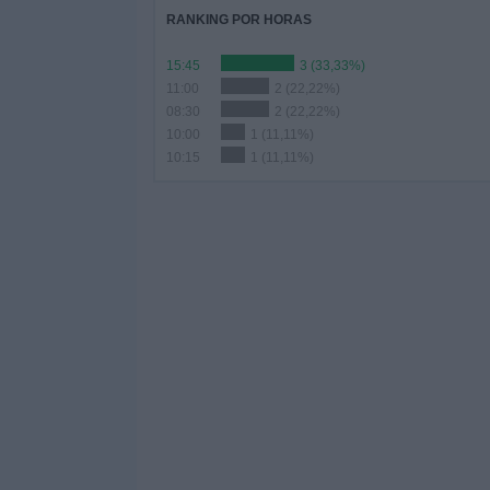
RANKING POR HORAS
15:45
3 (33,33%)
11:00
2 (22,22%)
08:30
2 (22,22%)
10:00
1 (11,11%)
10:15
1 (11,11%)