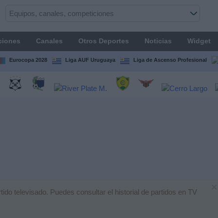
ciones
Canales
Otros Deportes
Noticias
Widget
Eurocopa 2028
Liga AUF Uruguaya
Liga de Ascenso Profesional
×
do televisado. Puedes consultar el historial de partidos en TV