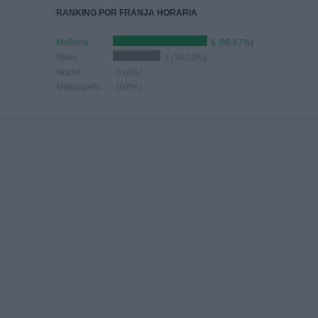
RANKING POR FRANJA HORARIA
Mañana
6 (66,67%)
Tarde
3 (33,33%)
Noche
0 (0%)
Madrugada
0 (0%)