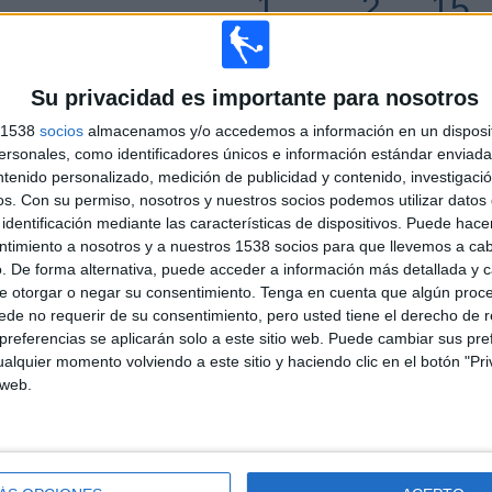
1
2
15
COMPETICIONES
VS Lanús
RIVALES
RANKING POR COMPETICIONES
Su privacidad es importante para nosotros
s 1538
socios
almacenamos y/o accedemos a información en un disposit
Campeonato Femenino
17 (100%)
sonales, como identificadores únicos e información estándar enviada 
Ver ranking completo
ntenido personalizado, medición de publicidad y contenido, investigaci
os.
Con su permiso, nosotros y nuestros socios podemos utilizar datos 
identificación mediante las características de dispositivos. Puede hacer
ntimiento a nosotros y a nuestros 1538 socios para que llevemos a ca
. De forma alternativa, puede acceder a información más detallada y 
e otorgar o negar su consentimiento.
Tenga en cuenta que algún proc
de no requerir de su consentimiento, pero usted tiene el derecho de r
PARTIDOS POR DÍA DE LA SEMANA
referencias se aplicarán solo a este sitio web. Puede cambiar sus pref
OLES
JUEVES
VIERNES
SÁBADO
DOMINGO
alquier momento volviendo a este sitio y haciendo clic en el botón "Pri
2
-
3
2
9
 web.
76%
- %
17,65%
11,76%
52,94%
Nº DE PARTIDOS POR MES