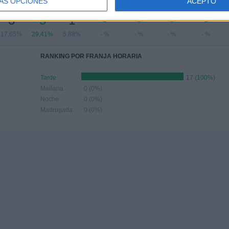
ÁS OPCIONES
ACEPTO
JUNIO
JULIO
AGOSTO
SEPTIEMBRE
OCTUBRE
NOVIEMBRE
DICIEMBRE
3
5
1
-
-
-
-
17,65%
29,41%
5,88%
- %
- %
- %
- %
RANKING POR FRANJA HORARIA
Tarde
17 (100%)
Mañana
0 (0%)
Noche
0 (0%)
Madrugada
0 (0%)