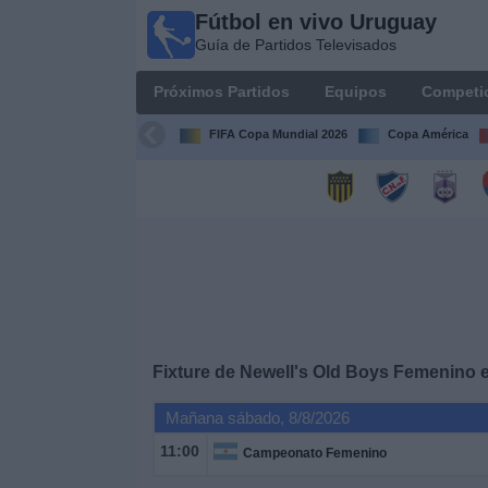
Fútbol en vivo Uruguay
Fútbol
Guía de Partidos Televisados
en vivo
Uruguay
Próximos Partidos
Equipos
Competi
Guía de
Partidos
FIFA Copa Mundial 2026
Copa América
Televisados
Próximos
Partidos
Equipos
Competiciones
Fixture de
Newell's Old Boys Femenino
e
Canales
Mañana sábado, 8/8/2026
11:00
Campeonato Femenino
Otros
Deportes