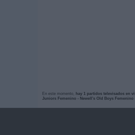
En este momento,
hay 1 partidos televisados en v
Juniors Femenino - Newell's Old Boys Femenino