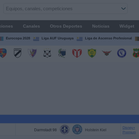
ciones
Canales
Otros Deportes
Noticias
Widget
Eurocopa 2028
Liga AUF Uruguaya
Liga de Ascenso Profesional
Disney+
Darmstadt 98
Holstein Kiel
Premium