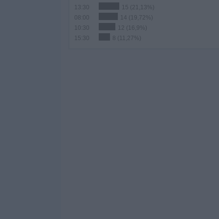
13:30
15 (21,13%)
08:00
14 (19,72%)
10:30
12 (16,9%)
15:30
8 (11,27%)