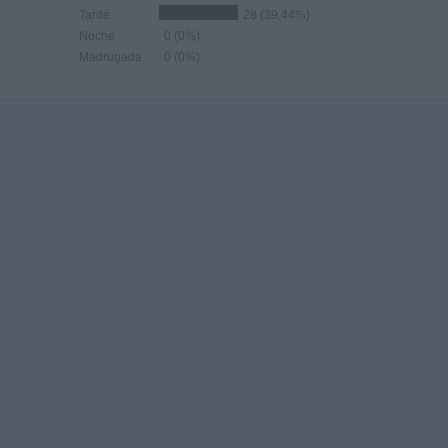
Tarde
28 (39,44%)
Noche
0 (0%)
Madrugada
0 (0%)