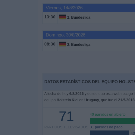
Viernes, 14/8/2026
Noticias
13:30
2. Bundesliga
Widget
Domingo, 30/8/2026
08:30
2. Bundesliga
DATOS ESTADÍSTICOS DEL EQUIPO HOLSTE
A fecha de hoy
6/8/2026
y desde que esta web recoge lo
equipo
Holstein Kiel
en
Uruguay
, que fue el
21/5/2018
71
40 partidos en abierto
PARTIDOS TELEVISADOS
31 partidos de pago
43