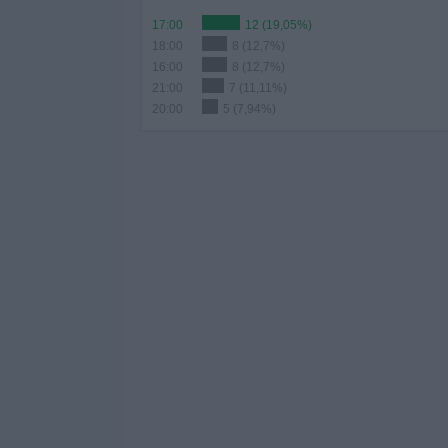
17:00
12 (19,05%)
18:00
8 (12,7%)
16:00
8 (12,7%)
21:00
7 (11,11%)
20:00
5 (7,94%)