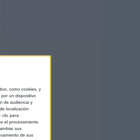
ivo, como cookies, y
por un dispositivo
ón de audiencia y
de localización
 clic para
bo el procesamiento
cambiar sus
esamiento de sus