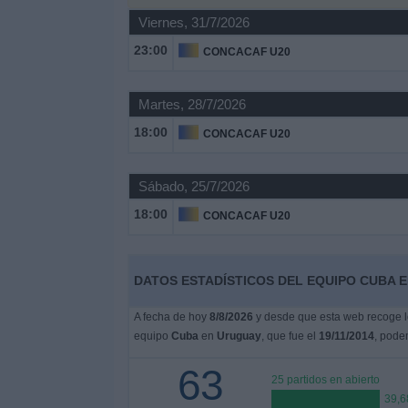
Viernes, 31/7/2026
Noticias
23:00
CONCACAF U20
Widget
Martes, 28/7/2026
18:00
CONCACAF U20
Sábado, 25/7/2026
18:00
CONCACAF U20
DATOS ESTADÍSTICOS DEL EQUIPO CUBA E
A fecha de hoy
8/8/2026
y desde que esta web recoge lo
equipo
Cuba
en
Uruguay
, que fue el
19/11/2014
, pode
63
25 partidos en abierto
39,