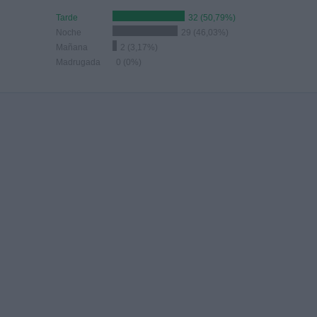
Tarde
32 (50,79%)
Noche
29 (46,03%)
Mañana
2 (3,17%)
Madrugada
0 (0%)