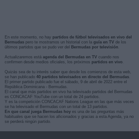
En este momento, no hay
partidos de fútbol televisados en vivo del
Bermudas
pero te mostramos un historial con la
guía en TV
de los
últimos partidos que se pudo ver del
Bermudas por televisión
.
Actualizaremos está
agenda del Bermudas en TV
cuando nos
confirmen desde medios oficiales, los próximos
partidos en vivo
.
Quizás sea de tu interés saber que desde los comienzos de esta web,
se han publicado
40 partidos televisados en directo del Bermudas
.
El primer partido publicado fue el sábado, 9 de abril de 2022 entre el
República Dominicana - Bermudas.
El canal que más partidos en vivo ha televisado partidos del Bermudas
es CONCACAF YouTube con un total de 24 partidos.
Y es la competición CONCACAF Nations League en las que más veces
se ha televisado el Bermudas con un total de 13 partidos.
En que canal juega Bermudas hoy
es una de las preguntas más
habituales que se hacen los aficionados y gracias a esta Agenda, ya no
se perderá ningún partido.