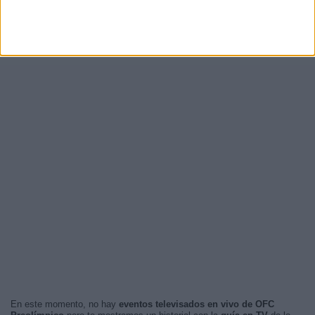
En este momento, no hay
eventos televisados en vivo de OFC