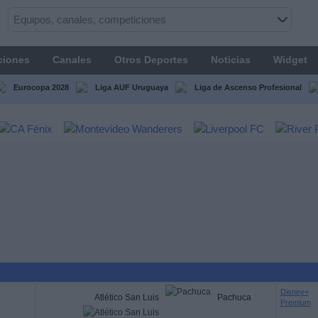
ciones
Canales
Otros Deportes
Noticias
Widget
Eurocopa 2028
Liga AUF Uruguaya
Liga de Ascenso Profesional
Disney+
Atlético San Luis
Pachuca
Premium