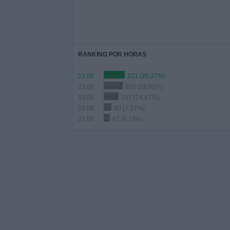
RANKING POR HORAS
21:00
221 (20,37%)
23:00
202 (18,62%)
19:00
157 (14,47%)
22:06
80 (7,37%)
21:06
67 (6,18%)