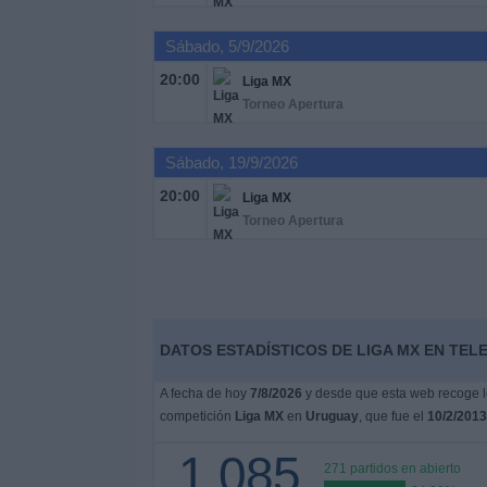
Sábado, 5/9/2026
Noticias
20:00
Liga MX
Torneo Apertura
Widget
Sábado, 19/9/2026
20:00
Liga MX
Torneo Apertura
DATOS ESTADÍSTICOS DE LIGA MX EN TEL
A fecha de hoy
7/8/2026
y desde que esta web recoge lo
competición
Liga MX
en
Uruguay
, que fue el
10/2/2013
1.085
271 partidos en abierto