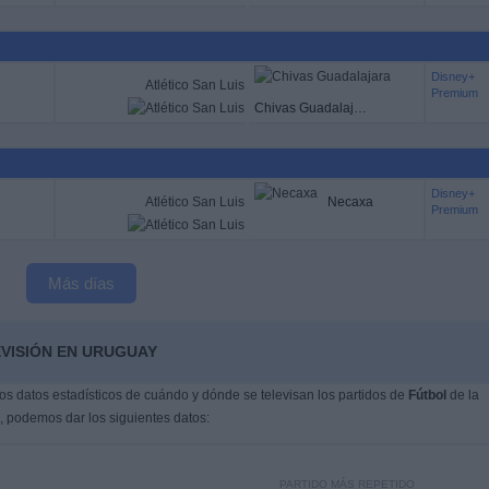
Disney+
Atlético San Luis
Premium
Chivas Guadalajara
Disney+
Atlético San Luis
Necaxa
Premium
Más días
EVISIÓN EN URUGUAY
s datos estadísticos de cuándo y dónde se televisan los partidos de
Fútbol
de la
, podemos dar los siguientes datos:
PARTIDO MÁS REPETIDO