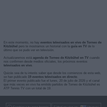
En este momento, no hay
eventos televisados en vivo de Torneo de
Kitzbühel
pero te mostramos un historial con la
guía en TV
de lo
último que se pudo ver en televisión.
Actualizaremos está
agenda de Torneo de Kitzbühel en TV
cuando
nos confirmen desde medios oficiales, los próximos eventos
televisados en vivo
.
Quizás sea de tu interés saber que desde los comienzos de esta web,
se han publicado
19 eventos televisados en directo
.
El primer evento publicado fue el lunes, 20 de julio de 2026 y el canal
que más veces en vivo ha emitido partidos de Torneo de Kitzbühel es
ATP Tennis TV con un total de 19.