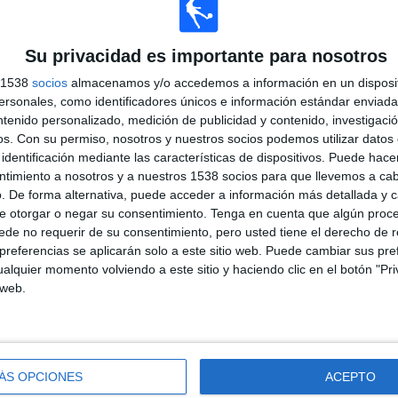
Su privacidad es importante para nosotros
s 1538
socios
almacenamos y/o accedemos a información en un disposit
sonales, como identificadores únicos e información estándar enviada 
ntenido personalizado, medición de publicidad y contenido, investigaci
os.
Con su permiso, nosotros y nuestros socios podemos utilizar datos 
identificación mediante las características de dispositivos. Puede hacer
ntimiento a nosotros y a nuestros 1538 socios para que llevemos a ca
. De forma alternativa, puede acceder a información más detallada y 
e otorgar o negar su consentimiento.
Tenga en cuenta que algún proc
de no requerir de su consentimiento, pero usted tiene el derecho de r
referencias se aplicarán solo a este sitio web. Puede cambiar sus pref
alquier momento volviendo a este sitio y haciendo clic en el botón "Pri
 web.
ÁS OPCIONES
ACEPTO