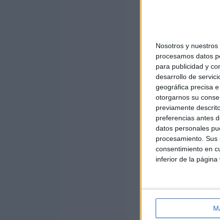
Nosotros y nuestro
procesamos datos per
para publicidad y co
desarrollo de servici
geográfica precisa e 
otorgarnos su conse
previamente descrito
preferencias antes d
datos personales pue
procesamiento. Sus p
consentimiento en cu
inferior de la página
M