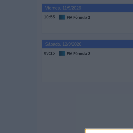
Viernes, 11/9/2026
Noticias
10:55
FIA Fórmula 2
Widget
Sábado, 12/9/2026
09:15
FIA Fórmula 2