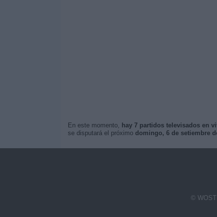
En este momento,
hay 7 partidos televisados en v
se disputará el próximo
domingo, 6 de setiembre de
© WOSTI